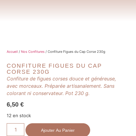
Accueil
/
Nos Confitures
/ Confiture Figues du Cap Corse 230g
CONFITURE FIGUES DU CAP
CORSE 230G
Confiture de figues corses douce et généreuse,
avec morceaux. Préparée artisanalement. Sans
colorant ni conservateur. Pot 230 g.
6,50
€
12 en stock
Ajouter Au Panier