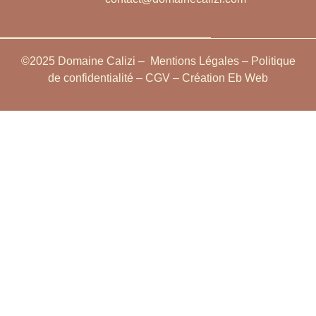
©2025 Domaine Calizi –
Mentions Légales
–
Politique
de confidentialité
–
CGV
– Création
Eb Web