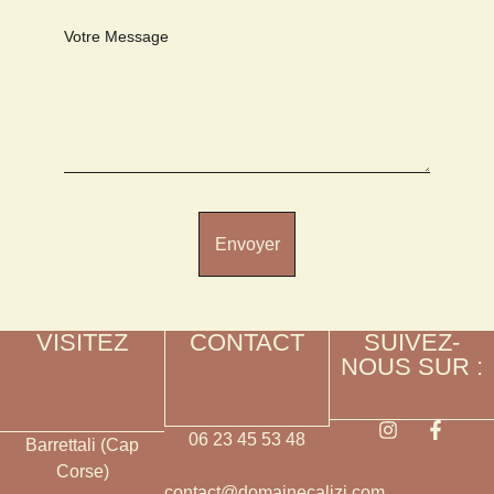
Votre Message
Envoyer
VISITEZ
CONTACT
SUIVEZ-
NOUS SUR :
06 23 45 53 48
Barrettali (Cap
Corse)
contact@domainecalizi.com