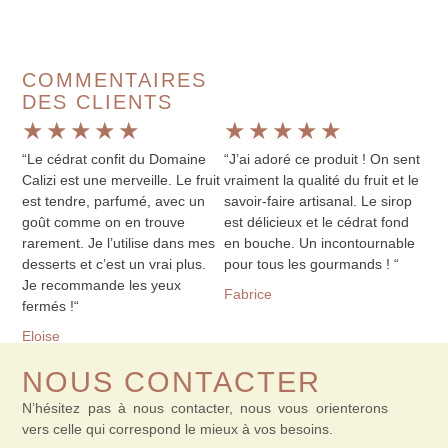
COMMENTAIRES
DES CLIENTS
★
★
★
★
★
★
★
★
★
★
“Le cédrat confit du Domaine
“J’ai adoré ce produit ! On sent
Calizi est une merveille. Le fruit
vraiment la qualité du fruit et le
est tendre, parfumé, avec un
savoir-faire artisanal. Le sirop
goût comme on en trouve
est délicieux et le cédrat fond
rarement. Je l’utilise dans mes
en bouche. Un incontournable
desserts et c’est un vrai plus.
pour tous les gourmands ! “
Je recommande les yeux
Fabrice
fermés !“
Eloise
NOUS CONTACTER
N’hésitez pas à nous contacter, nous vous orienterons
vers celle qui correspond le mieux à vos besoins.