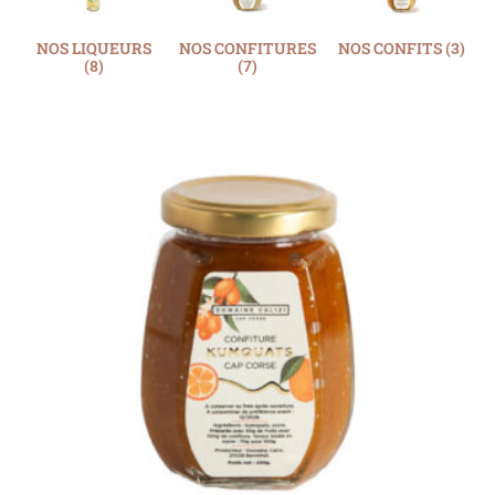
NOS LIQUEURS
NOS CONFITURES
NOS CONFITS
(3)
(8)
(7)