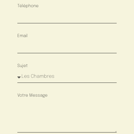
Téléphone
Email
Sujet
Votre Message