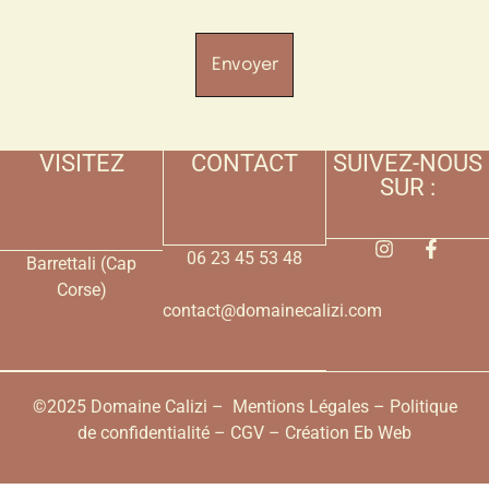
Envoyer
VISITEZ
CONTACT
SUIVEZ-NOUS
SUR :
06 23 45 53 48
Barrettali (Cap
Corse)
contact@domainecalizi.com
©2025 Domaine Calizi –
Mentions Légales
–
Politique
de confidentialité
–
CGV
– Création
Eb Web