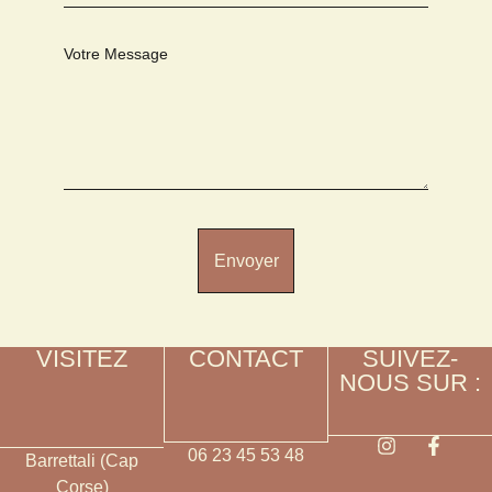
Votre Message
Envoyer
VISITEZ
CONTACT
SUIVEZ-
NOUS SUR :
06 23 45 53 48
Barrettali (Cap
Corse)